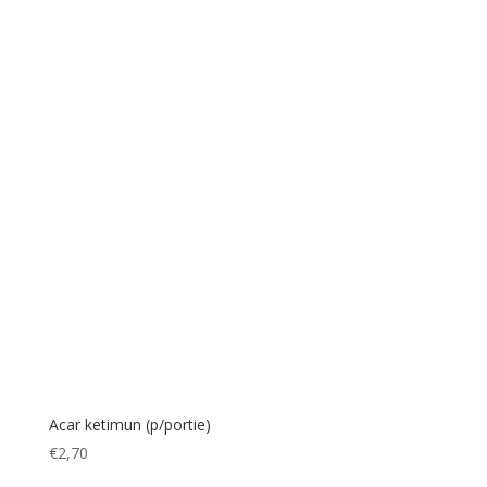
Acar ketimun (p/portie)
€
2,70