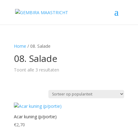
Home
/ 08. Salade
08. Salade
Gesorteerd
Toont alle 3 resultaten
op
populariteit
Acar kuning (p/portie)
€
2,70