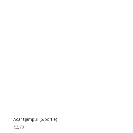
Acar tjampur (p/portie)
€
2,70