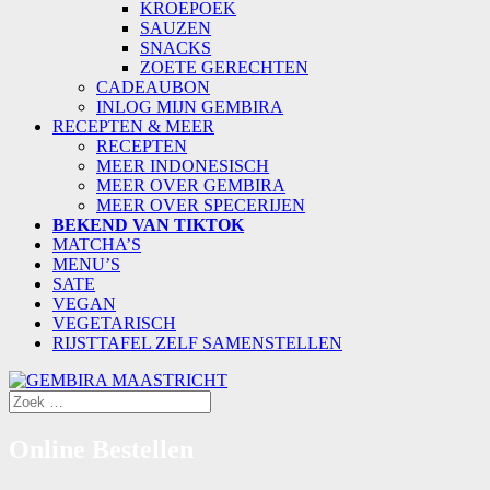
KROEPOEK
SAUZEN
SNACKS
ZOETE GERECHTEN
CADEAUBON
INLOG MIJN GEMBIRA
RECEPTEN & MEER
RECEPTEN
MEER INDONESISCH
MEER OVER GEMBIRA
MEER OVER SPECERIJEN
BEKEND VAN TIKTOK
MATCHA’S
MENU’S
SATE
VEGAN
VEGETARISCH
RIJSTTAFEL ZELF SAMENSTELLEN
Online Bestellen