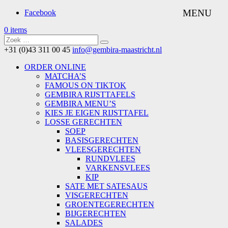
Facebook
0 items
+31 (0)43 311 00 45
info@gembira-maastricht.nl
ORDER ONLINE
MATCHA’S
FAMOUS ON TIKTOK
GEMBIRA RIJSTTAFELS
GEMBIRA MENU’S
KIES JE EIGEN RIJSTTAFEL
LOSSE GERECHTEN
SOEP
BASISGERECHTEN
VLEESGERECHTEN
RUNDVLEES
VARKENSVLEES
KIP
SATE MET SATESAUS
VISGERECHTEN
GROENTEGERECHTEN
BIJGERECHTEN
SALADES