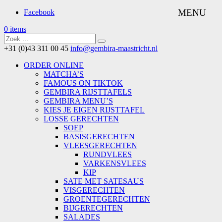
Facebook
0 items
+31 (0)43 311 00 45
info@gembira-maastricht.nl
ORDER ONLINE
MATCHA’S
FAMOUS ON TIKTOK
GEMBIRA RIJSTTAFELS
GEMBIRA MENU’S
KIES JE EIGEN RIJSTTAFEL
LOSSE GERECHTEN
SOEP
BASISGERECHTEN
VLEESGERECHTEN
RUNDVLEES
VARKENSVLEES
KIP
SATE MET SATESAUS
VISGERECHTEN
GROENTEGERECHTEN
BIJGERECHTEN
SALADES