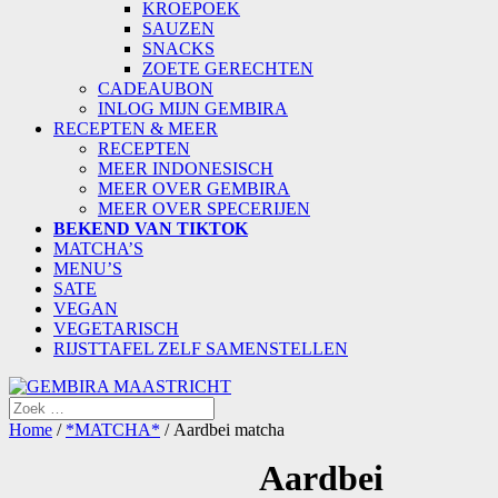
KROEPOEK
SAUZEN
SNACKS
ZOETE GERECHTEN
CADEAUBON
INLOG MIJN GEMBIRA
RECEPTEN & MEER
RECEPTEN
MEER INDONESISCH
MEER OVER GEMBIRA
MEER OVER SPECERIJEN
BEKEND VAN TIKTOK
MATCHA’S
MENU’S
SATE
VEGAN
VEGETARISCH
RIJSTTAFEL ZELF SAMENSTELLEN
Home
/
*MATCHA*
/ Aardbei matcha
Aardbei