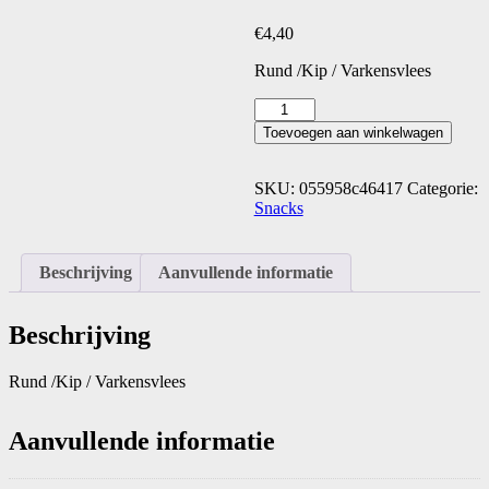
€
4,40
Rund /Kip / Varkensvlees
Bapoa
(p/stuk)
Toevoegen aan winkelwagen
aantal
SKU:
055958c46417
Categorie:
Snacks
Beschrijving
Aanvullende informatie
Beschrijving
Rund /Kip / Varkensvlees
Aanvullende informatie