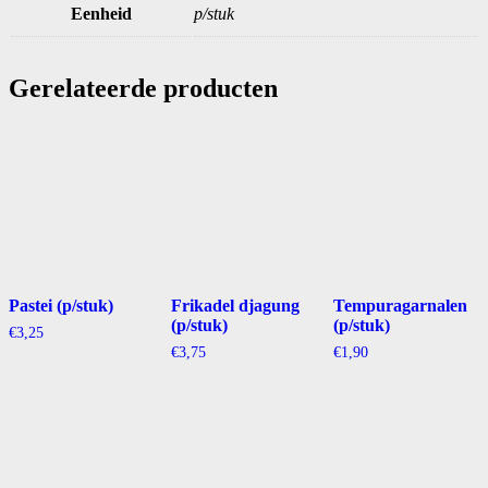
Eenheid
p/stuk
Gerelateerde producten
Pastei (p/stuk)
Frikadel djagung
Tempuragarnalen
(p/stuk)
(p/stuk)
€
3,25
€
3,75
€
1,90