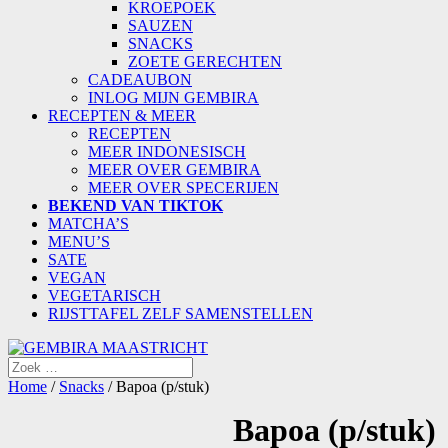
KROEPOEK
SAUZEN
SNACKS
ZOETE GERECHTEN
CADEAUBON
INLOG MIJN GEMBIRA
RECEPTEN & MEER
RECEPTEN
MEER INDONESISCH
MEER OVER GEMBIRA
MEER OVER SPECERIJEN
BEKEND VAN TIKTOK
MATCHA’S
MENU’S
SATE
VEGAN
VEGETARISCH
RIJSTTAFEL ZELF SAMENSTELLEN
Home
/
Snacks
/ Bapoa (p/stuk)
Bapoa (p/stuk)