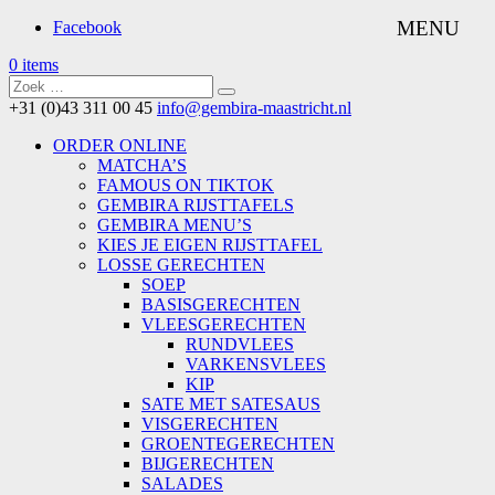
Facebook
0 items
+31 (0)43 311 00 45
info@gembira-maastricht.nl
ORDER ONLINE
MATCHA’S
FAMOUS ON TIKTOK
GEMBIRA RIJSTTAFELS
GEMBIRA MENU’S
KIES JE EIGEN RIJSTTAFEL
LOSSE GERECHTEN
SOEP
BASISGERECHTEN
VLEESGERECHTEN
RUNDVLEES
VARKENSVLEES
KIP
SATE MET SATESAUS
VISGERECHTEN
GROENTEGERECHTEN
BIJGERECHTEN
SALADES