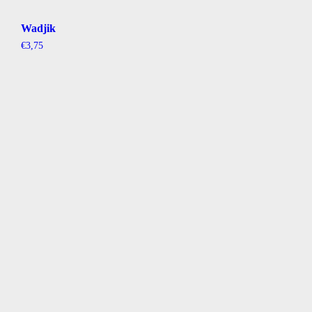
Wadjik
€
3,75