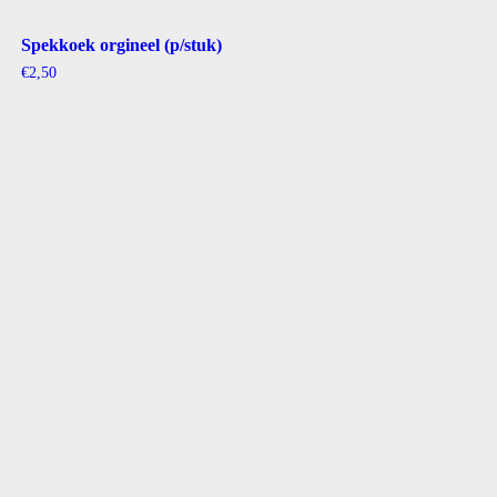
Spekkoek orgineel (p/stuk)
€
2,50