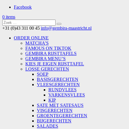
Facebook
0 items
+31 (0)43 311 00 45
info@gembira-maastricht.nl
ORDER ONLINE
MATCHA’S
FAMOUS ON TIKTOK
GEMBIRA RIJSTTAFELS
GEMBIRA MENU’S
KIES JE EIGEN RIJSTTAFEL
LOSSE GERECHTEN
SOEP
BASISGERECHTEN
VLEESGERECHTEN
RUNDVLEES
VARKENSVLEES
KIP
SATE MET SATESAUS
VISGERECHTEN
GROENTEGERECHTEN
BIJGERECHTEN
SALADES