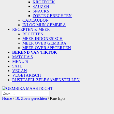
KROEPOEK
SAUZEN
SNACKS
ZOETE GERECHTEN
CADEAUBON
INLOG MIJN GEMBIRA
RECEPTEN & MEER
RECEPTEN
MEER INDONESISCH
MEER OVER GEMBIRA
MEER OVER SPECERIJEN
BEKEND VAN TIKTOK
MATCHA’S
MENU’S
SATE
VEGAN
VEGETARISCH
RIJSTTAFEL ZELF SAMENSTELLEN
Home
/
10. Zoete gerechten
/ Kue lapis