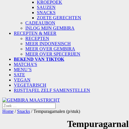
KROEPOEK
SAUZEN
SNACKS
ZOETE GERECHTEN
CADEAUBON
INLOG MIJN GEMBIRA
RECEPTEN & MEER
RECEPTEN
MEER INDONESISCH
MEER OVER GEMBIRA
MEER OVER SPECERIJEN
BEKEND VAN TIKTOK
MATCHA’S
MENU’S
SATE
VEGAN
VEGETARISCH
RIJSTTAFEL ZELF SAMENSTELLEN
Home
/
Snacks
/ Tempuragarnalen (p/stuk)
Tempuragarnal