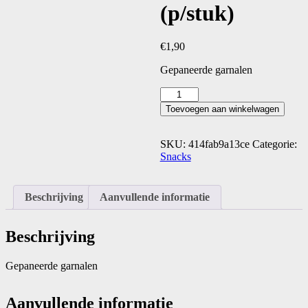
(p/stuk)
€
1,90
Gepaneerde garnalen
Tempuragarnalen
(p/stuk)
Toevoegen aan winkelwagen
aantal
SKU:
414fab9a13ce
Categorie:
Snacks
Beschrijving
Aanvullende informatie
Beschrijving
Gepaneerde garnalen
Aanvullende informatie