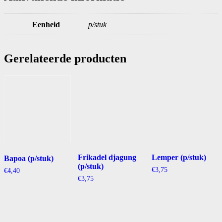
Eenheid
p/stuk
Gerelateerde producten
Frikadel djagung
Lemper (p/stuk)
Bapoa (p/stuk)
(p/stuk)
€
3,75
€
4,40
€
3,75