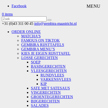
Facebook
0 items
+31 (0)43 311 00 45
info@gembira-maastricht.nl
ORDER ONLINE
MATCHA’S
FAMOUS ON TIKTOK
GEMBIRA RIJSTTAFELS
GEMBIRA MENU’S
KIES JE EIGEN RIJSTTAFEL
LOSSE GERECHTEN
SOEP
BASISGERECHTEN
VLEESGERECHTEN
RUNDVLEES
VARKENSVLEES
KIP
SATE MET SATESAUS
VISGERECHTEN
GROENTEGERECHTEN
BIJGERECHTEN
SALADES