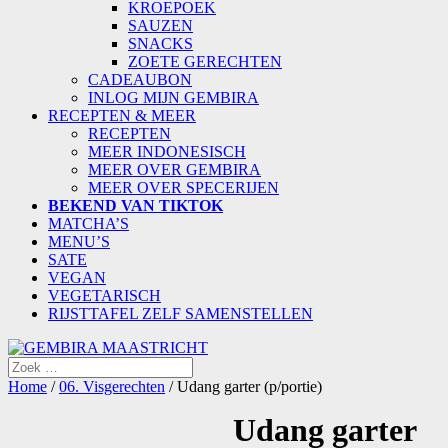
KROEPOEK
SAUZEN
SNACKS
ZOETE GERECHTEN
CADEAUBON
INLOG MIJN GEMBIRA
RECEPTEN & MEER
RECEPTEN
MEER INDONESISCH
MEER OVER GEMBIRA
MEER OVER SPECERIJEN
BEKEND VAN TIKTOK
MATCHA’S
MENU’S
SATE
VEGAN
VEGETARISCH
RIJSTTAFEL ZELF SAMENSTELLEN
Home
/
06. Visgerechten
/ Udang garter (p/portie)
Udang garter