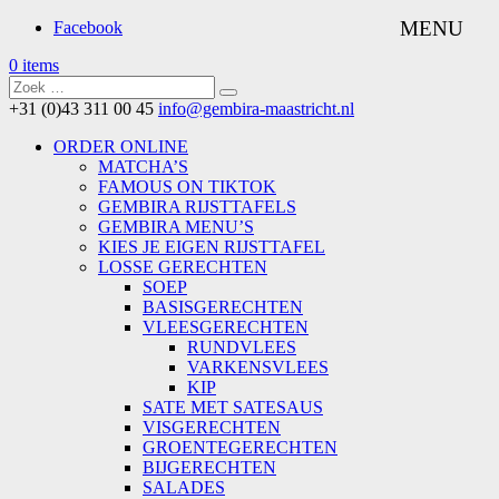
Facebook
0 items
+31 (0)43 311 00 45
info@gembira-maastricht.nl
ORDER ONLINE
MATCHA’S
FAMOUS ON TIKTOK
GEMBIRA RIJSTTAFELS
GEMBIRA MENU’S
KIES JE EIGEN RIJSTTAFEL
LOSSE GERECHTEN
SOEP
BASISGERECHTEN
VLEESGERECHTEN
RUNDVLEES
VARKENSVLEES
KIP
SATE MET SATESAUS
VISGERECHTEN
GROENTEGERECHTEN
BIJGERECHTEN
SALADES