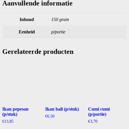
Aanvullende informatie
Inhoud
150 gram
Eenheid
p/portie
Gerelateerde producten
Ikan pepesan
Ikan bali (p/stuk)
Cumi cumi
(p/stuk)
(p/portie)
€
6,50
€
13,85
€
3,70