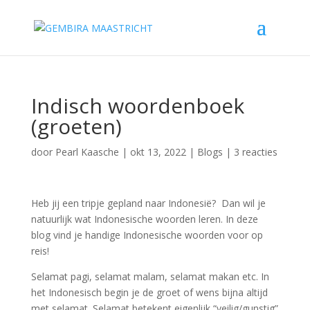
Indisch woordenboek
(groeten)
door
Pearl Kaasche
|
okt 13, 2022
|
Blogs
|
3 reacties
Heb jij een tripje gepland naar Indonesië? Dan wil je
natuurlijk wat Indonesische woorden leren. In deze
blog vind je handige Indonesische woorden voor op
reis!
Selamat pagi, selamat malam, selamat makan etc. In
het Indonesisch begin je de groet of wens bijna altijd
met selamat. Selamat betekent eigenlijk “veilig/gunstig”