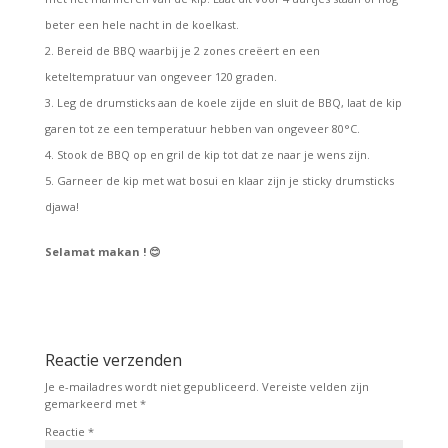
beter een hele nacht in de koelkast.
Bereid de BBQ waarbij je 2 zones creëert en een
keteltempratuur van ongeveer 120 graden.
Leg de drumsticks aan de koele zijde en sluit de BBQ, laat de kip
garen tot ze een temperatuur hebben van ongeveer 80°C.
Stook de BBQ op en gril de kip tot dat ze naar je wens zijn.
Garneer de kip met wat bosui en klaar zijn je sticky drumsticks
djawa!
Selamat makan !
😊
Reactie verzenden
Je e-mailadres wordt niet gepubliceerd.
Vereiste velden zijn
gemarkeerd met
*
Reactie
*