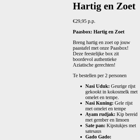
Hartig en Zoet
€
29,95
p.p.
Paasbox: Hartig en Zoet
Breng hartig en zoet op jouw
paastafel met onze Paasbox!
Deze feestelijke box zit
boordevol authentieke
Aziatische gerechten!
Te bestellen per 2 personen
Nasi Uduk:
Geurige rijst
gekookt in kokosmelk met
omelet en tempe.
Nasi Kuning:
Gele rijst
met omelet en tempe
Ayam rudjak:
Kip bereid
met gember en limoen
Sate pan:
Kipstukjes met
satesaus
Gado Gado: