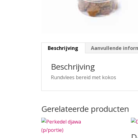
Beschrijving
Aanvullende infor
Beschrijving
Rundvlees bereid met kokos
Gerelateerde producten
D