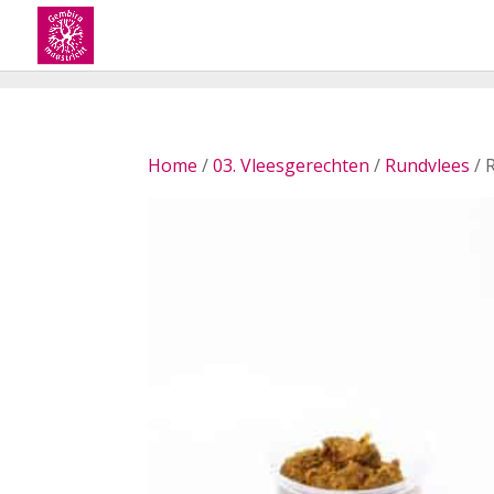
Home
/
03. Vleesgerechten
/
Rundvlees
/ 