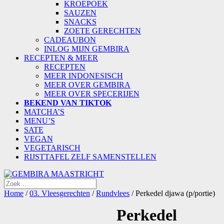
KROEPOEK
SAUZEN
SNACKS
ZOETE GERECHTEN
CADEAUBON
INLOG MIJN GEMBIRA
RECEPTEN & MEER
RECEPTEN
MEER INDONESISCH
MEER OVER GEMBIRA
MEER OVER SPECERIJEN
BEKEND VAN TIKTOK
MATCHA’S
MENU’S
SATE
VEGAN
VEGETARISCH
RIJSTTAFEL ZELF SAMENSTELLEN
Home
/
03. Vleesgerechten
/
Rundvlees
/ Perkedel djawa (p/portie)
Perkedel