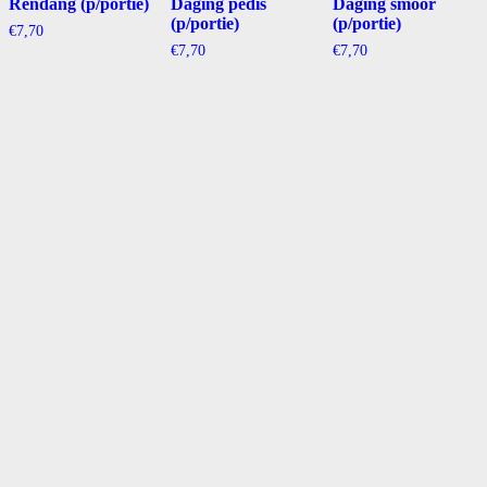
Rendang (p/portie)
Daging pedis
Daging smoor
(p/portie)
(p/portie)
€
7,70
€
7,70
€
7,70