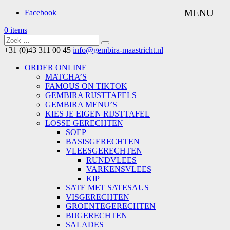
Facebook
0 items
+31 (0)43 311 00 45
info@gembira-maastricht.nl
ORDER ONLINE
MATCHA’S
FAMOUS ON TIKTOK
GEMBIRA RIJSTTAFELS
GEMBIRA MENU’S
KIES JE EIGEN RIJSTTAFEL
LOSSE GERECHTEN
SOEP
BASISGERECHTEN
VLEESGERECHTEN
RUNDVLEES
VARKENSVLEES
KIP
SATE MET SATESAUS
VISGERECHTEN
GROENTEGERECHTEN
BIJGERECHTEN
SALADES