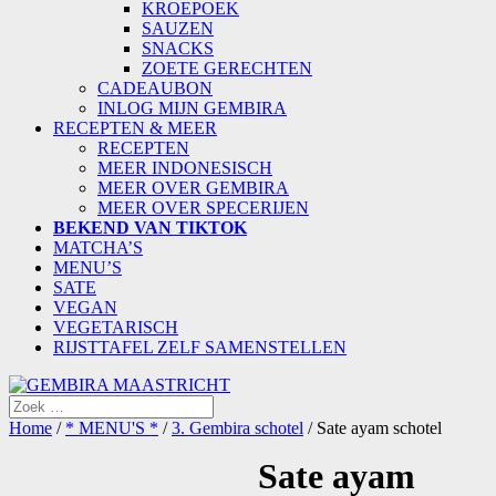
KROEPOEK
SAUZEN
SNACKS
ZOETE GERECHTEN
CADEAUBON
INLOG MIJN GEMBIRA
RECEPTEN & MEER
RECEPTEN
MEER INDONESISCH
MEER OVER GEMBIRA
MEER OVER SPECERIJEN
BEKEND VAN TIKTOK
MATCHA’S
MENU’S
SATE
VEGAN
VEGETARISCH
RIJSTTAFEL ZELF SAMENSTELLEN
Home
/
* MENU'S *
/
3. Gembira schotel
/ Sate ayam schotel
Sate ayam