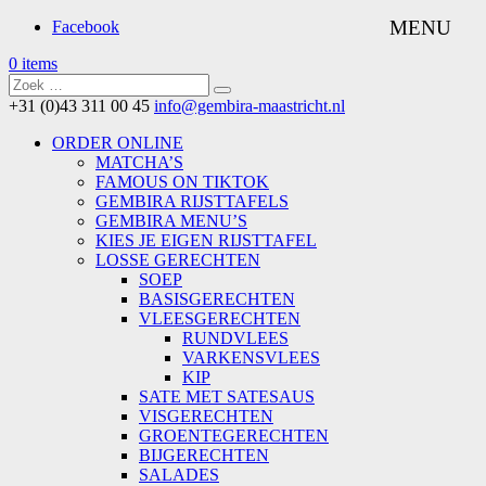
Facebook
0 items
+31 (0)43 311 00 45
info@gembira-maastricht.nl
ORDER ONLINE
MATCHA’S
FAMOUS ON TIKTOK
GEMBIRA RIJSTTAFELS
GEMBIRA MENU’S
KIES JE EIGEN RIJSTTAFEL
LOSSE GERECHTEN
SOEP
BASISGERECHTEN
VLEESGERECHTEN
RUNDVLEES
VARKENSVLEES
KIP
SATE MET SATESAUS
VISGERECHTEN
GROENTEGERECHTEN
BIJGERECHTEN
SALADES