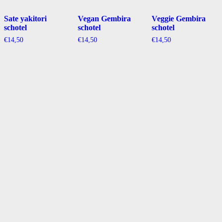
Sate yakitori
Vegan Gembira
Veggie Gembira
schotel
schotel
schotel
€
14,50
€
14,50
€
14,50