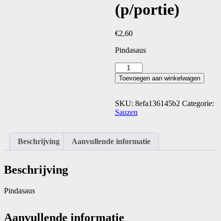
(p/portie)
€
2,60
Pindasaus
Satesaus
(p/portie)
Toevoegen aan winkelwagen
aantal
SKU:
8efa136145b2
Categorie:
Sauzen
Beschrijving
Aanvullende informatie
Beschrijving
Pindasaus
Aanvullende informatie