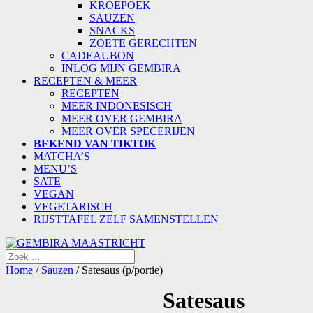
KROEPOEK
SAUZEN
SNACKS
ZOETE GERECHTEN
CADEAUBON
INLOG MIJN GEMBIRA
RECEPTEN & MEER
RECEPTEN
MEER INDONESISCH
MEER OVER GEMBIRA
MEER OVER SPECERIJEN
BEKEND VAN TIKTOK
MATCHA’S
MENU’S
SATE
VEGAN
VEGETARISCH
RIJSTTAFEL ZELF SAMENSTELLEN
Home
/
Sauzen
/ Satesaus (p/portie)
Satesaus