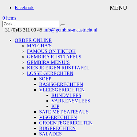
Facebook
0 items
+31 (0)43 311 00 45
info@gembira-maastricht.nl
ORDER ONLINE
MATCHA’S
FAMOUS ON TIKTOK
GEMBIRA RIJSTTAFELS
GEMBIRA MENU’S
KIES JE EIGEN RIJSTTAFEL
LOSSE GERECHTEN
SOEP
BASISGERECHTEN
VLEESGERECHTEN
RUNDVLEES
VARKENSVLEES
KIP
SATE MET SATESAUS
VISGERECHTEN
GROENTEGERECHTEN
BIJGERECHTEN
SALADES