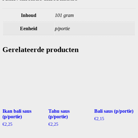
Inhoud
101 gram
Eenheid
p/portie
Gerelateerde producten
Ikan bali saus
Tahu saus
Bali saus (p/portie)
(p/portie)
(p/portie)
€
2,15
€
2,25
€
2,25