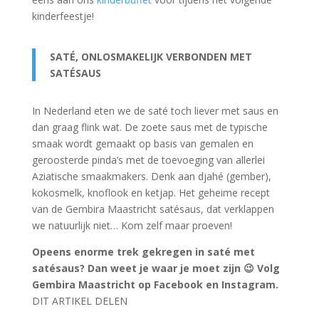
kinderfeestje!
SATÉ, ONLOSMAKELIJK VERBONDEN MET
SATÉSAUS
In Nederland eten we de saté toch liever met saus en
dan graag flink wat. De zoete saus met de typische
smaak wordt gemaakt op basis van gemalen en
geroosterde pinda’s met de toevoeging van allerlei
Aziatische smaakmakers. Denk aan djahé (gember),
kokosmelk, knoflook en ketjap. Het geheime recept
van de Gembira Maastricht satésaus, dat verklappen
we natuurlijk niet… Kom zelf maar proeven!
Opeens enorme trek gekregen in saté met
satésaus? Dan weet je waar je moet zijn 😉 Volg
Gembira Maastricht op Facebook en Instagram.
DIT ARTIKEL DELEN