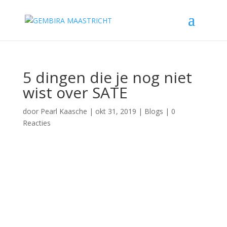
5 dingen die je nog niet
wist over SATE
door
Pearl Kaasche
|
okt 31, 2019
|
Blogs
|
0
Reacties