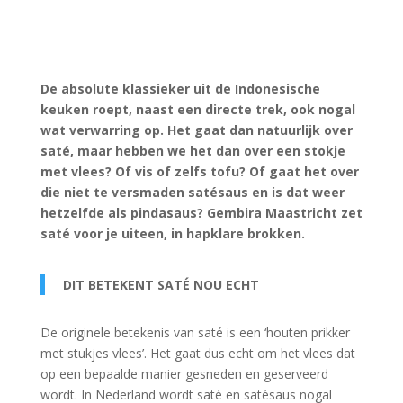
De absolute klassieker uit de Indonesische
keuken roept, naast een directe trek, ook nogal
wat verwarring op. Het gaat dan natuurlijk over
saté, maar hebben we het dan over een stokje
met vlees? Of vis of zelfs tofu? Of gaat het over
die niet te versmaden satésaus en is dat weer
hetzelfde als pindasaus? Gembira Maastricht zet
saté voor je uiteen, in hapklare brokken.
DIT BETEKENT SATÉ NOU ECHT
De originele betekenis van saté is een ‘houten prikker
met stukjes vlees’. Het gaat dus echt om het vlees dat
op een bepaalde manier gesneden en geserveerd
wordt. In Nederland wordt saté en satésaus nogal