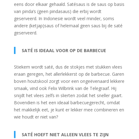
eens door elkaar gehaald. Satésaus is de saus op basis
van pinda’s (geen pindasaus) die erbij wordt
geserveerd. In Indonesië wordt veel minder, soms
andere (ketjap)saus of helemaal geen saus bij de saté
geserveerd.
SATÉ IS IDEAAL VOOR OP DE BARBECUE
Stiekem wordt saté, dus de stokjes met stukken vlees
eraan geregen, het allerlekkerst op de barbecue. Garen
boven houtskool zorgt voor een ongeëvenaard lekkere
smaak, vind ook Felix Wilbrink van de Telegraaf. Hij
snijdt het vlees zelfs in slierten zodat het sneller gaart.
Bovendien is het een ideaal barbecuegerecht, omdat
het makkelijk eet, je kunt er lekker mee combineren en
wie houdt er niet van?
SATÉ HOEFT NIET ALLEEN VLEES TE ZIJN