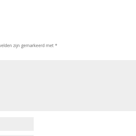
 velden zijn gemarkeerd met
*