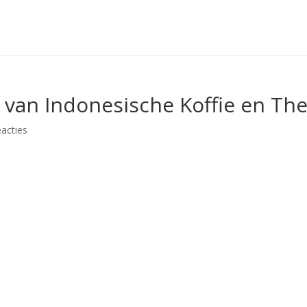
 van Indonesische Koffie en Th
eacties