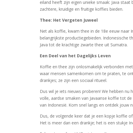
eiland heeft zijn eigen unieke smaak: Java staat
zachtere, kruidige en fruitige koffies bieden.
Thee: Het Vergeten Juweel
Net als koffie, kwam thee in de 18e eeuw naar I
belangrijkste productiegebieden. Indonesische th
Java tot de krachtige zwarte thee uit Sumatra.
Een Deel van het Dagelijks Leven
Koffie en thee zijn onlosmakelijk verbonden met 
waar mensen samenkomen om te praten, te ontsp
drankjes; ze zijn een sociaal ritueel.
Dus wil je iets nieuws proberen! We hebben nu h
volle, aardse smaken van Javaanse koffie tot de 
van Indonesië. Kom snel langs en ontdek jouw n
Dus, de volgende keer dat je een kopje koffie of 
Het is meer dan een drankje; het is een stukje I