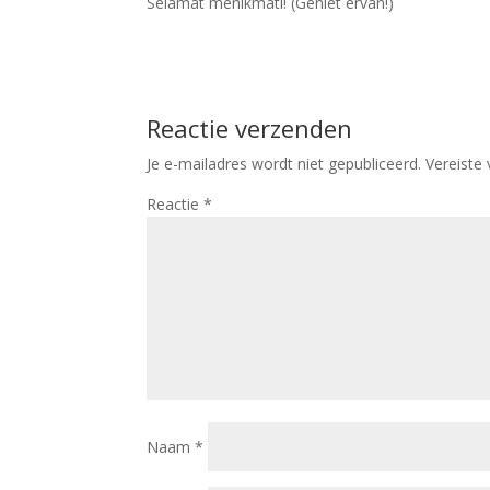
Selamat menikmati! (Geniet ervan!)
Reactie verzenden
Je e-mailadres wordt niet gepubliceerd.
Vereiste
Reactie
*
Naam
*