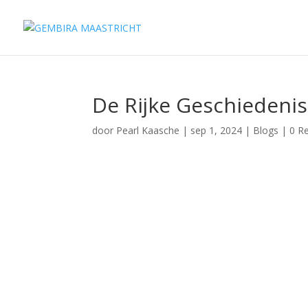
De Rijke Geschiedenis
door
Pearl Kaasche
|
sep 1, 2024
|
Blogs
|
0 R