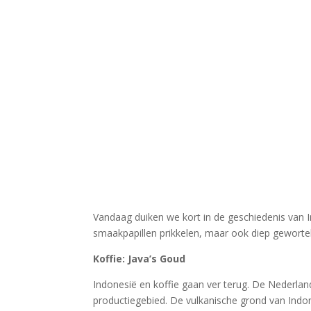
Vandaag duiken we kort in de geschiedenis van I
smaakpapillen prikkelen, maar ook diep geworteld 
Koffie: Java’s Goud
Indonesië en koffie gaan ver terug. De Nederland
productiegebied. De vulkanische grond van Indone