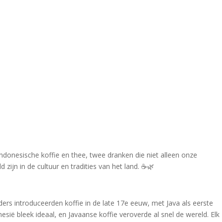
ndonesische koffie en thee, twee dranken die niet alleen onze
zijn in de cultuur en tradities van het land. ☕🌿
ers introduceerden koffie in de late 17e eeuw, met Java als eerste
sië bleek ideaal, en Javaanse koffie veroverde al snel de wereld. Elk