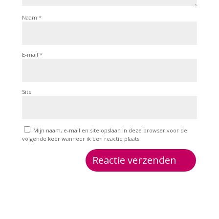
Naam
*
E-mail
*
Site
Mijn naam, e-mail en site opslaan in deze browser voor de
volgende keer wanneer ik een reactie plaats.